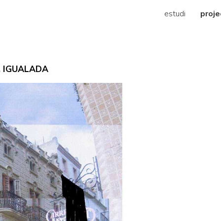
estudi
proje
, IGUALADA