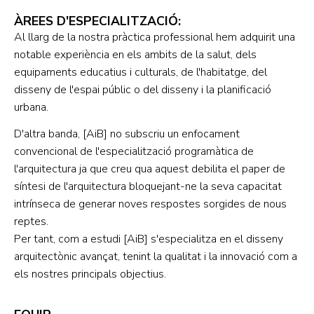
ÀREES D'ESPECIALITZACIÓ:
Al llarg de la nostra pràctica professional hem adquirit una
notable experiència en els ambits de la salut, dels
equipaments educatius i culturals, de l'habitatge, del
disseny de l'espai públic o del disseny i la planificació
urbana.
D'altra banda,
[AiB]
no subscriu un enfocament
convencional de l'especialització programàtica de
l'arquitectura ja que creu qua aquest debilita el paper de
síntesi de l'arquitectura bloquejant-ne la seva capacitat
intrínseca de generar noves respostes sorgides de nous
reptes.
Per tant, com a estudi
[AiB]
s'especialitza en el disseny
arquitectònic avançat, tenint la qualitat i la innovació com a
els nostres principals objectius.