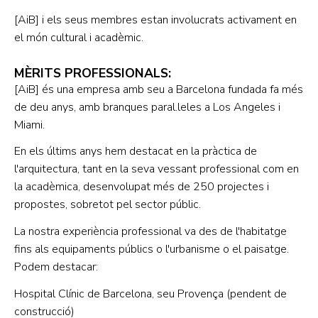
[AiB]
i els seus membres estan involucrats activament en
el món cultural i acadèmic.
MÈRITS PROFESSIONALS:
[AiB]
és una empresa amb seu a Barcelona fundada fa més
de deu anys, amb branques paral.leles a Los Angeles i
Miami.
En els últims anys hem destacat en la pràctica de
l'arquitectura, tant en la seva vessant professional com en
la acadèmica, desenvolupat més de 250 projectes i
propostes, sobretot pel sector públic.
La nostra experiència professional va des de l'habitatge
fins als equipaments públics o l'urbanisme o el paisatge.
Podem destacar:
Hospital Clínic de Barcelona, seu Provença (pendent de
construcció)