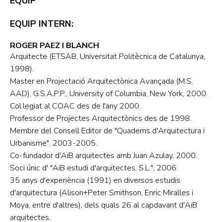
EQUIP
EQUIP INTERN:
ROGER PAEZ I BLANCH
Arquitecte (ETSAB, Universitat Politècnica de Catalunya,
1998).
Master en Projectació Arquitectònica Avançada (M.S.
AAD), G.S.A.P.P., University of Columbia, New York, 2000.
Col·legiat al COAC des de l'any 2000.
Professor de Projectes Arquitectònics des de 1998.
Membre del Consell Editor de "Quaderns d'Arquitectura i
Urbanisme", 2003-2005.
Co-fundador d'AiB arquitectes amb Juan Azulay, 2000.
Soci únic d' "AiB estudi d'arquitectes, S.L.", 2006.
35 anys d'experiència (1991) en diversos estudis
d'arquitectura (Alison+Peter Smithson, Enric Miralles i
Moya, entre d'altres), dels quals 26 al capdavant d'AiB
arquitectes.