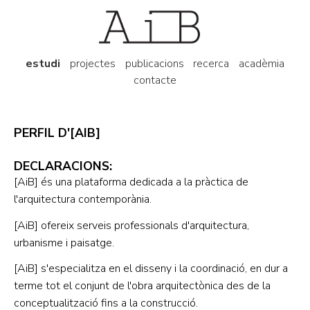
estudi
projectes
publicacions
recerca
acadèmia
contacte
PERFIL D'[AIB]
DECLARACIONS:
[AiB]
és una plataforma dedicada a la pràctica de
l'arquitectura contemporània.
[AiB]
ofereix serveis professionals d'arquitectura,
urbanisme i paisatge.
[AiB]
s'especialitza en el disseny i la coordinació, en dur a
terme tot el conjunt de l'obra arquitectònica des de la
conceptualització fins a la construcció.