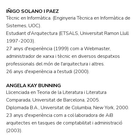
IÑIGO SOLANO I PAEZ
Tècnic en Informàtica. (Enginyeria Tècnica en Informàtica de
Sistemes, UOC).
Estudiant d'Arquitectura (ETSALS, Universitat Ramon Llull
1997-2003).
27 anys d'experiència (1999) com a Webmaster,
administrador de xarxa i tècnic en diversos despatxos
professionals del món de l'arquitectura i altres.
26 anys d'experiència a l'estudi (2000).
ANGELA KAY BUNNING
Llicenciada en Teoria de la Literatura i Literatura
Comparada, Universitat de Barcelona, 2005.
Diplomada B.A., Universitat de Columbia, New York, 2000.
23 anys d'experiència com a col·laboradora de AiB
arquitectes en tasques de comptabilitat i administració
(2003).