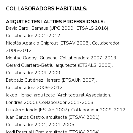
COL·LABORADORS HABITUALS:
ARQUITECTES I ALTRES PROFESSIONALS:
David Baró i Bernaus (UPC 2000 i ETSALS 2016).
Col·laborador 2001-2012
Nicolás Aparicio Chiprout (ETSAV 2005). Col·laborador
2006-2012
Montse Godoy i Guanche. Col·laboradora 2007-2013
Gerard Cuartero-Betriu, arquitecte (ETSALS, 2005).
Col.laborador 2004-2009.
Estibaliz Gutiérrez Herrero (ETSAUN 2007).
Col·laboradora 2009-2012
Jakob Hense, arquitecte (Architectural Association,
Londres 2000). Col·laborador 2001-2003.
Luis Arredondo (ESTAB 2007). Col·laborador 2009-2012
Juan Carlos Castro, arquitecte (ETSAV, 2001).
Col·laborador 2001, 2004-2005.
Jordi Pascual i Prat, arquitecte (ETSAV, 2004).