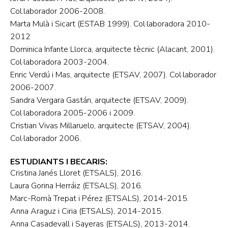
Col.laborador 2006-2008.
Marta Mulà i Sicart (ESTAB 1999). Col·laboradora 2010-
2012
Dominica Infante Llorca, arquitecte tècnic (Alacant, 2001).
Col·laboradora 2003-2004.
Enric Verdú i Mas, arquitecte (ETSAV, 2007). Col·laborador
2006-2007.
Sandra Vergara Gastán, arquitecte (ETSAV, 2009).
Col·laboradora 2005-2006 i 2009.
Cristian Vivas Millaruelo, arquitecte (ETSAV, 2004).
Col·laborador 2006.
ESTUDIANTS I BECARIS:
Cristina Janés Lloret (ETSALS), 2016.
Laura Gorina Herráiz (ETSALS), 2016.
Marc-Romà Trepat i Pérez (ETSALS), 2014-2015.
Anna Araguz i Ciria (ETSALS), 2014-2015.
Anna Casadevall i Sayeras (ETSALS), 2013-2014.