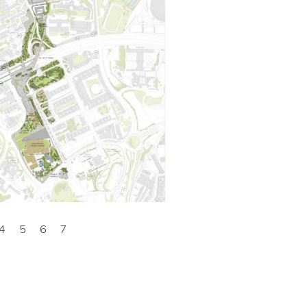
4
5
6
7